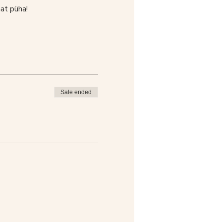
at püha!
Sale ended