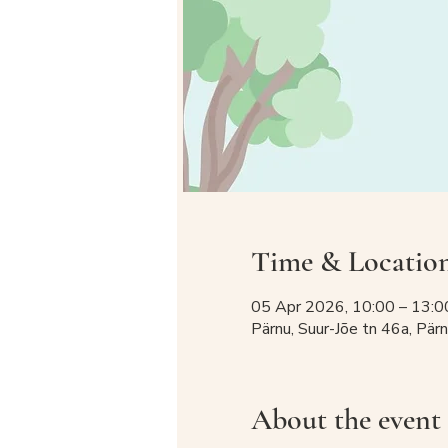
Time & Locatio
05 Apr 2026, 10:00 – 13:0
Pärnu, Suur-Jõe tn 46a, Pä
About the event