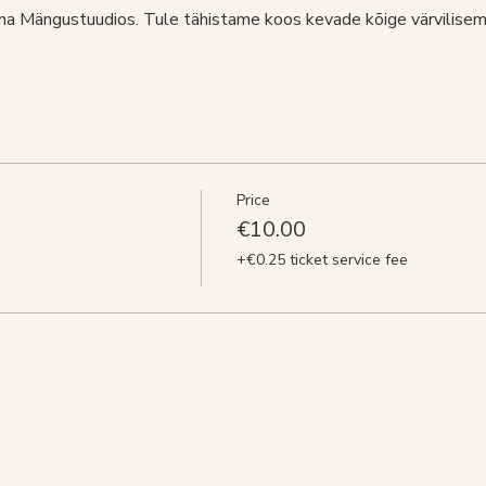
a Mängustuudios. Tule tähistame koos kevade kõige värvilisem
Price
€10.00
+€0.25 ticket service fee