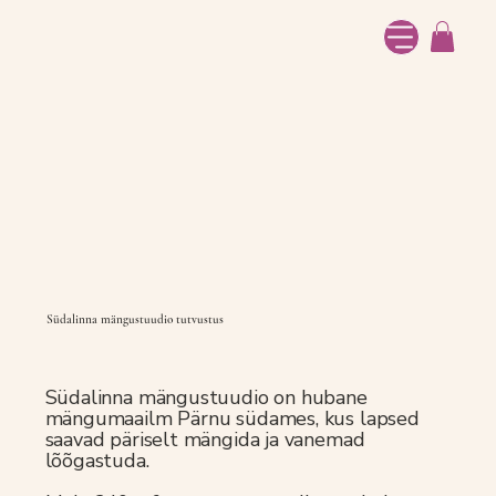
Südalinna mängustuudio tutvustus
Südalinna mängustuudio on hubane
mängumaailm Pärnu südames, kus lapsed
saavad päriselt mängida ja vanemad
lõõgastuda.